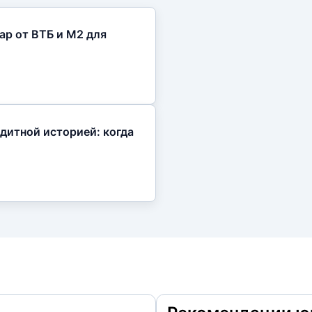
ар от ВТБ и М2 для
дитной историей: когда