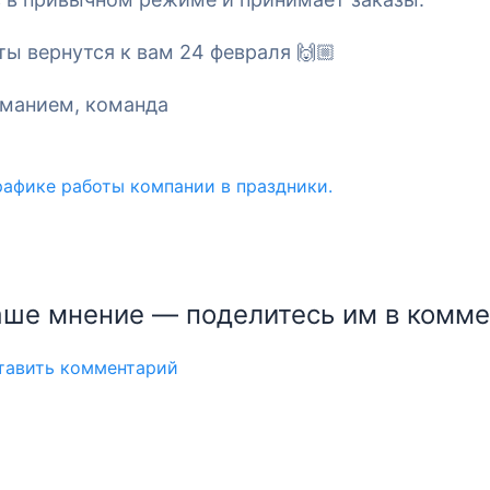
#мероприятия
ы вернутся к вам 24 февраля 🙌🏼
иманием, команда
ше мнение — поделитесь им в комме
Авторизация
ставить комментарий
Войти по Email