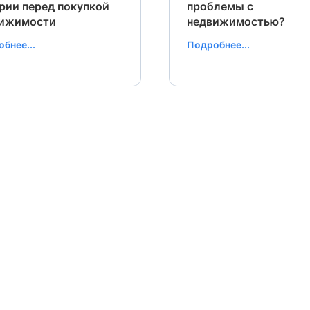
рии перед покупкой
проблемы с
вижимости
недвижимостью?
бнее...
Подробнее...
Заявка отправлена