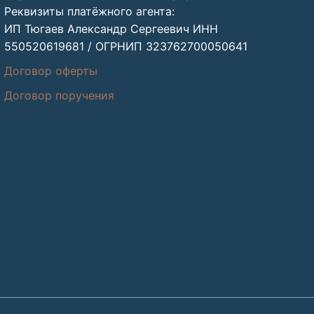
Реквизиты платёжного агента:
ИП Тюгаев Александр Сергеевич ИНН
550520619681 / ОГРНИП 323762700050641
Договор оферты
Договор поручения