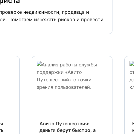
риста
проверке недвижимости, продавца и
ой. Помогаем избежать рисков и провести
ты
Авито Путешествия:
ть
деньги берут быстро, а