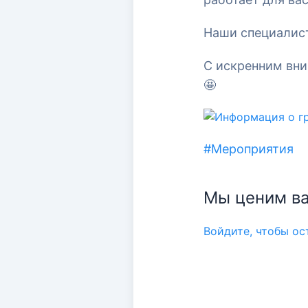
Наши специалист
С искренним вн
🤩
#Мероприятия
Мы ценим ва
Войдите, чтобы о