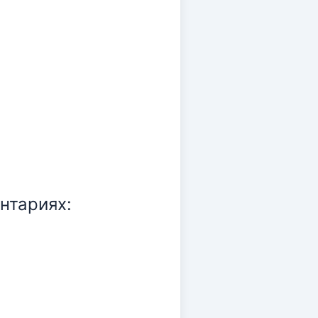
нтариях: