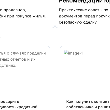
Рекомендации ю
и продавцов,
Практические советы по 
ки при покупке жилья.
документов перед покупк
безопасную сделку
е
проверить
Как получить контак
дивость кредитной
собственника и реши