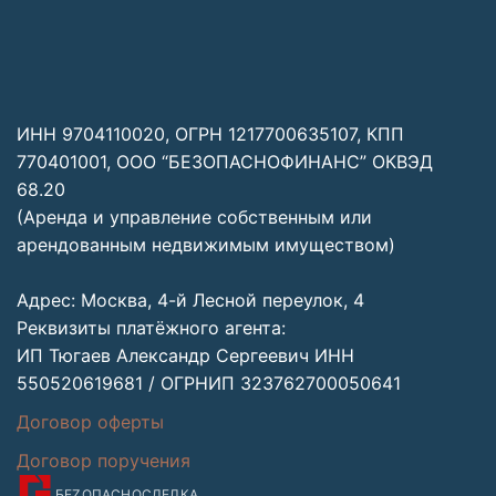
ИНН 9704110020, ОГРН 1217700635107, КПП
770401001, ООО “БЕЗОПАСНОФИНАНС” ОКВЭД
68.20
(Аренда и управление собственным или
арендованным недвижимым имуществом)
Адрес: Москва, 4-й Лесной переулок, 4
Реквизиты платёжного агента:
ИП Тюгаев Александр Сергеевич ИНН
550520619681 / ОГРНИП 323762700050641
Договор оферты
Договор поручения
БЕZОПАСНО
СДЕЛКА