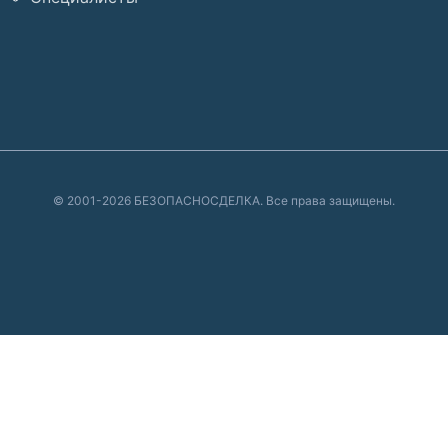
© 2001-2026 БЕЗОПАСНОСДЕЛКА. Все права защищены.