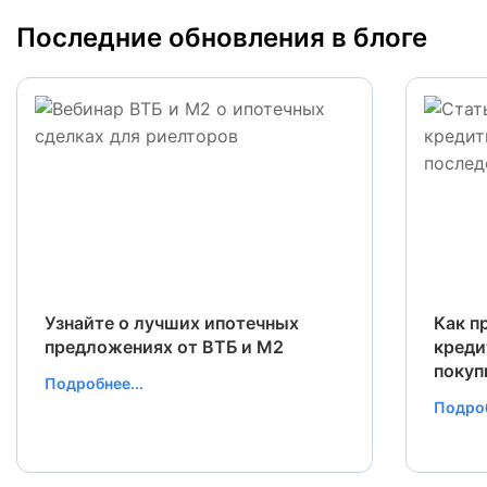
Последние обновления в блоге
Узнайте о лучших ипотечных
Как п
предложениях от ВТБ и М2
креди
покуп
Подробнее...
Подроб