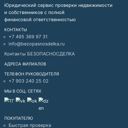
Юридический сервис проверки недвижимости
и собственников с полной
финансовой ответственностью
КОНТАКТЫ
+7 495 369 97 31
info@bezopasnosdelka.ru
Контакты БЕЗОПАСНОСДЕЛКА
АДРЕСА ФИЛИАЛОВ
ТЕЛЕФОН РУКОВОДИТЕЛЯ
+7 903 240 25 02
МЫ В СОЦ. СЕТЯХ
ПОКУПАТЕЛЮ
Быстрая проверка