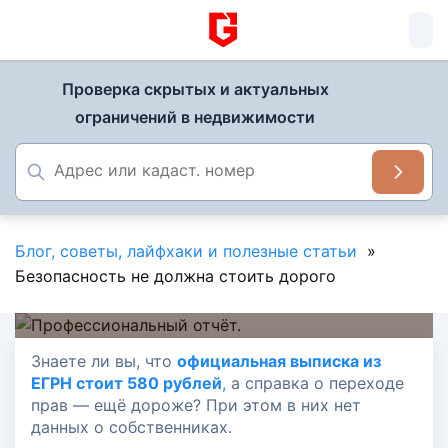
Проверка скрытых и актуальных
ограничений в недвижимости
Блог, советы, лайфхаки и полезные статьи
»
Безопасность не должна стоить дорого
31 марта 2025
Знаете ли вы, что
официальная выписка из
ЕГРН стоит 580 рублей
,
а справка о переходе
Безопасность не должна стоить
прав — ещё дороже? При этом в них нет
дорого
данных о собственниках.