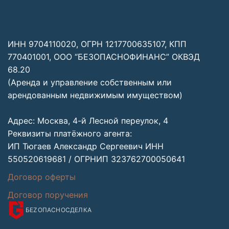
ИНН 9704110020, ОГРН 1217700635107, КПП
770401001, ООО “БЕЗОПАСНОФИНАНС” ОКВЭД
68.20
(Аренда и управление собственным или
арендованным недвижимым имуществом)
Адрес: Москва, 4-й Лесной переулок, 4
Реквизиты платёжного агента:
ИП Тюгаев Александр Сергеевич ИНН
550520619681 / ОГРНИП 323762700050641
Договор оферты
Договор поручения
БЕZОПАСНО
СДЕЛКА