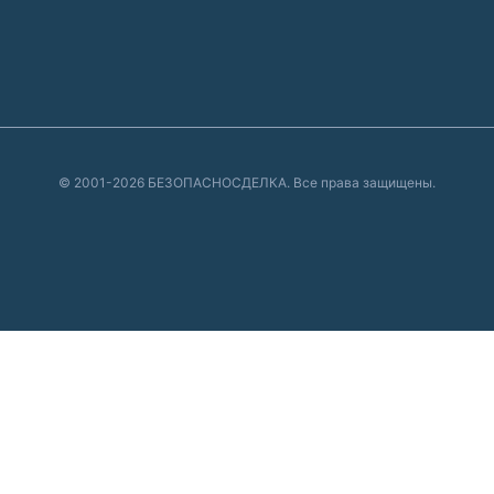
© 2001-2026 БЕЗОПАСНОСДЕЛКА. Все права защищены.