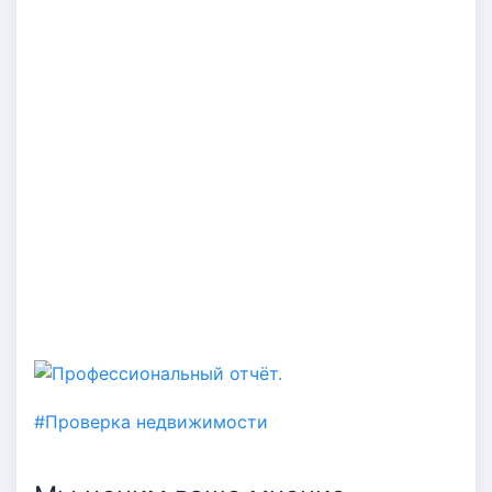
#Проверка недвижимости