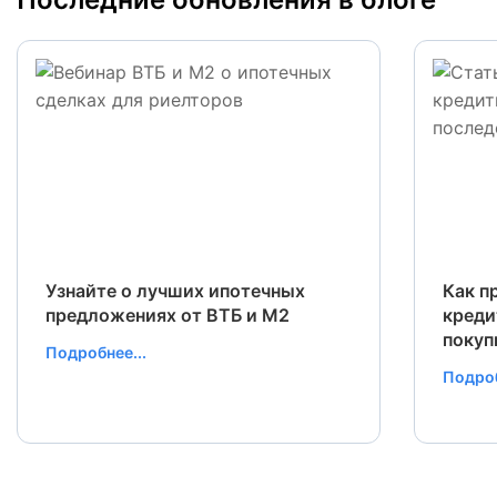
Узнайте о лучших ипотечных
Как п
предложениях от ВТБ и М2
креди
покуп
Подробнее...
Подроб