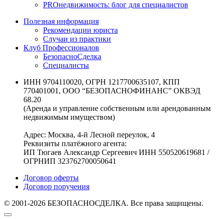
PROнедвижимость: блог для специалистов
Полезная информация
Рекомендации юриста
Случаи из практики
Клуб Профессионалов
БезопасноСделка
Специалисты
ИНН 9704110020, ОГРН 1217700635107, КПП
770401001, ООО “БЕЗОПАСНОФИНАНС” ОКВЭД
68.20
(Аренда и управление собственным или арендованным
недвижимым имуществом)
Адрес: Москва, 4-й Лесной переулок, 4
Реквизиты платёжного агента:
ИП Тюгаев Александр Сергеевич ИНН 550520619681 /
ОГРНИП 323762700050641
Договор оферты
Договор поручения
© 2001-2026 БЕЗОПАСНОСДЕЛКА. Все права защищены.