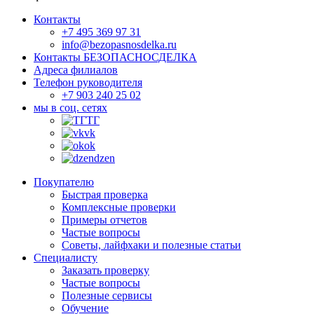
Контакты
+7 495 369 97 31
info@bezopasnosdelka.ru
Контакты БЕЗОПАСНОСДЕЛКА
Адреса филиалов
Телефон руководителя
+7 903 240 25 02
мы в соц. сетях
ТГ
vk
ok
dzen
Покупателю
Быстрая проверка
Комплексные проверки
Примеры отчетов
Частые вопросы
Советы, лайфхаки и полезные статьи
Специалисту
Заказать проверку
Частые вопросы
Полезные сервисы
Обучение