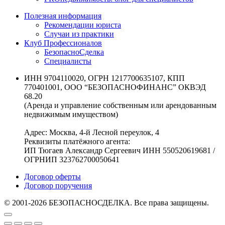
Полезная информация
Рекомендации юриста
Случаи из практики
Клуб Профессионалов
БезопасноСделка
Специалисты
ИНН 9704110020, ОГРН 1217700635107, КПП
770401001, ООО “БЕЗОПАСНОФИНАНС” ОКВЭД
68.20
(Аренда и управление собственным или арендованным
недвижимым имуществом)
Адрес: Москва, 4-й Лесной переулок, 4
Реквизиты платёжного агента:
ИП Тюгаев Александр Сергеевич ИНН 550520619681 /
ОГРНИП 323762700050641
Договор оферты
Договор поручения
© 2001-2026 БЕЗОПАСНОСДЕЛКА. Все права защищены.