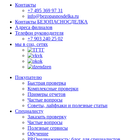
Контакты
+7 495 369 97 31
info@bezopasnosdelka.ru
Контакты БЕЗОПАСНОСДЕЛКА
Адреса филиалов
Телефон руководителя
+7 903 240 25 02
мы в соц. сетях
ТГ
vk
ok
dzen
Покупателю
Быстрая проверка
Комплексные проверки
Примеры отчетов
Частые вопросы
Советы, лайфхаки и полезные статьи
Специалисту
Заказать проверку
Частые вопросы
Полезные сервисы
Обучение
PROнедвижимость: блог для специалистов