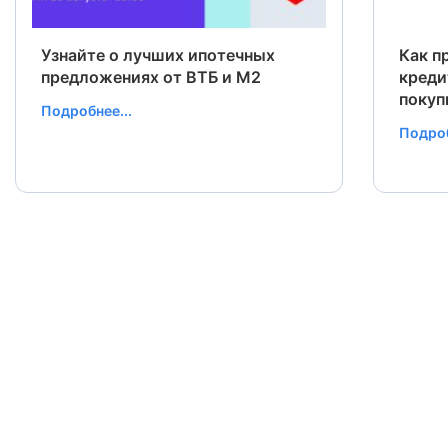
Узнайте о лучших ипотечных
Как п
предложениях от ВТБ и М2
креди
покуп
Подробнее...
Подроб