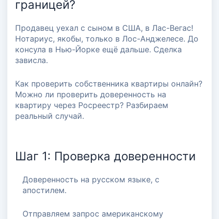
границей?
квартиры и избежать подделки
Продавец уехал с сыном в США, в Лас-Вегас!
Нотариус, якобы, только в Лос-Анджелесе. До
#проверка собственника
консула в Нью-Йорке ещё дальше. Сделка
зависла.
Как проверить собственника квартиры онлайн?
Можно ли проверить доверенность на
квартиру через Росреестр? Разбираем
реальный случай.
Шаг 1: Проверка доверенности
Доверенность на русском языке, с
апостилем.
Отправляем запрос американскому