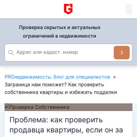
Проверка скрытых и актуальных
ограничений в недвижимости
PROнедвижимость: блог для специалистов
»
Заграница нам поможет? Как проверить
собственника квартиры и избежать подделки
22 января 2025
Проблема: как проверить
Заграница нам поможет? Как
продавца квартиры, если он за
проверить собственника