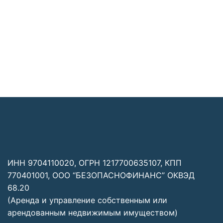
Заявка отправлена
ИНН 9704110020, ОГРН 1217700635107, КПП
770401001, ООО “БЕЗОПАСНОФИНАНС” ОКВЭД
68.20
(Аренда и управление собственным или
арендованным недвижимым имуществом)