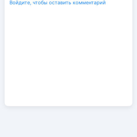
Войдите, чтобы оставить комментарий
Войти по Email
Код авторизации придет автоматически
ПРОДОЛЖИТЬ