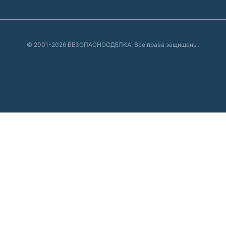
© 2001-2026 БЕЗОПАСНОСДЕЛКА. Все права защищены.