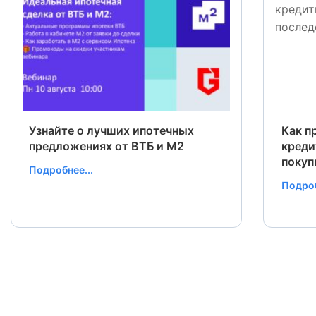
Узнайте о лучших ипотечных
Как п
предложениях от ВТБ и М2
креди
покуп
Подробнее...
Подроб