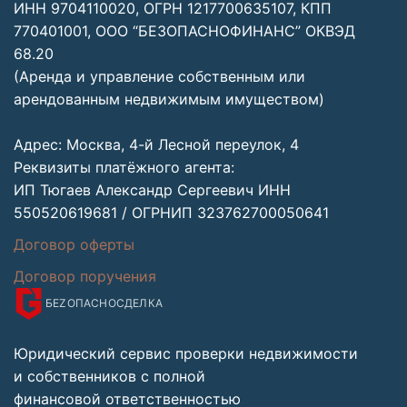
ИНН 9704110020, ОГРН 1217700635107, КПП
770401001, ООО “БЕЗОПАСНОФИНАНС” ОКВЭД
68.20
(Аренда и управление собственным или
арендованным недвижимым имуществом)
Адрес: Москва, 4-й Лесной переулок, 4
Реквизиты платёжного агента:
ИП Тюгаев Александр Сергеевич ИНН
550520619681 / ОГРНИП 323762700050641
Договор оферты
Договор поручения
БЕZОПАСНО
СДЕЛКА
Юридический сервис проверки недвижимости
и собственников с полной
финансовой ответственностью