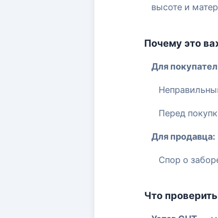
высоте и мате
Почему это ва
Для покупател
Неправильный
Перед покупк
Для продавца:
Спор о забор
Что проверить