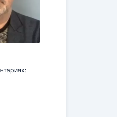
нтариях: