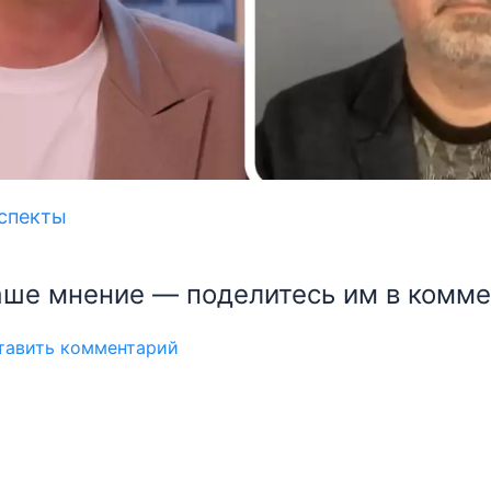
спекты
ше мнение — поделитесь им в комме
Авторизация
ставить комментарий
Войти по Email