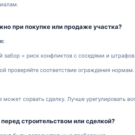
риалам.
жно при покупке или продаже участка?
я:
 забор = риск конфликтов с соседями и штрафов
ой проверяйте соответствие ограждения нормам.
е может сорвать сделку. Лучше урегулировать во
 перед строительством или сделкой?