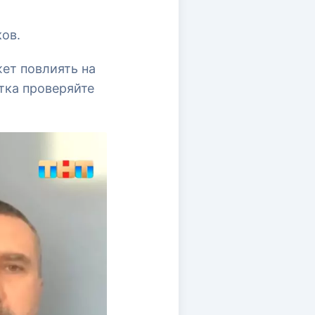
ов.
жет повлиять на
тка проверяйте