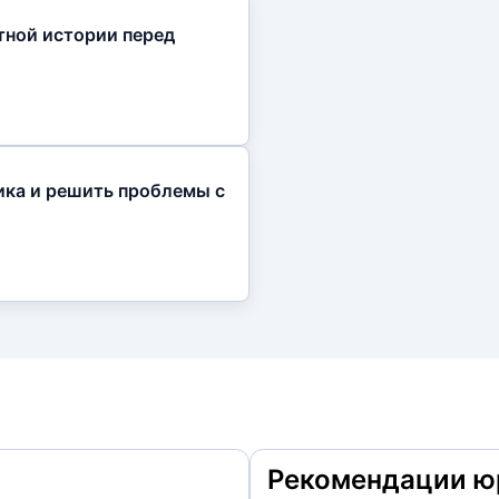
тной истории перед
ика и решить проблемы с
Рекомендации ю