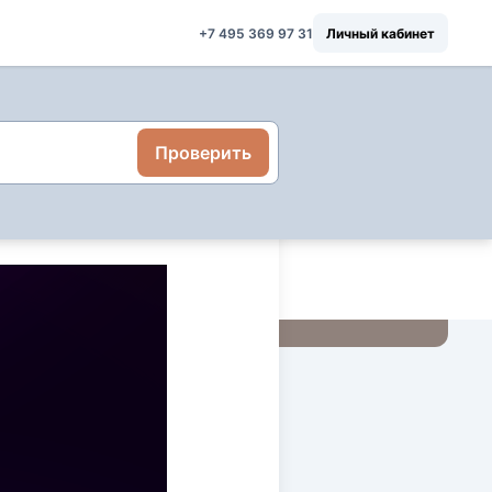
+7 495 369 97 31
Личный кабинет
Проверить
покупкой участка
 проверить перед