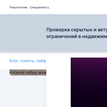
Покупателю
Специалисту
Проверка скрытых и акт
ограничений в недвижи
Блог, советы, лайфхаки и полезные статьи
»
Юриди
Юридические нюа