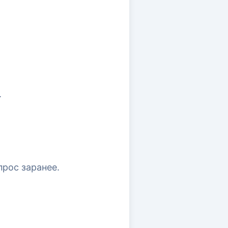
.
прос заранее.