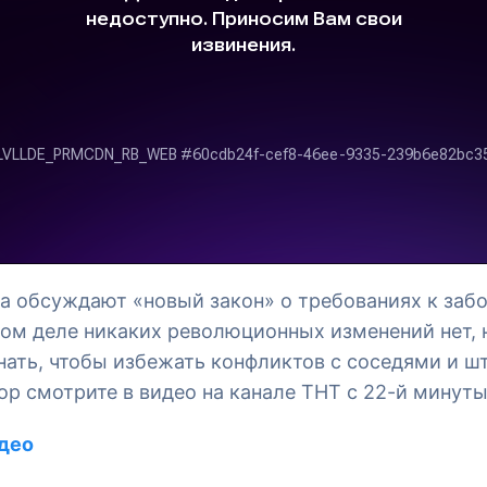
покупкой участка
#юридические аспекты
ва обсуждают «новый закон» о требованиях к заб
мом деле никаких революционных изменений нет,
нать, чтобы избежать конфликтов с соседями и ш
р смотрите в видео на канале ТНТ с 22-й минуты
део