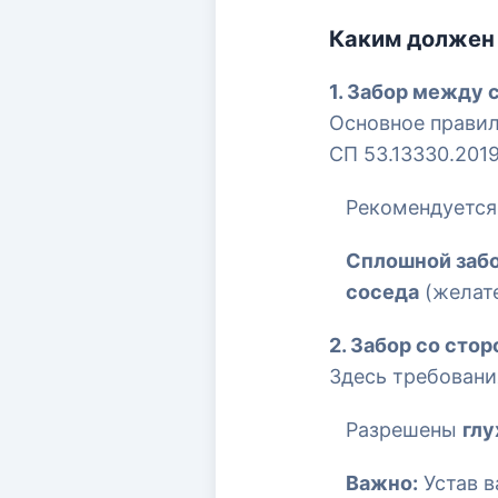
Каким должен 
1. Забор между
Основное правил
СП 53.13330.2019
Рекомендуетс
Сплошной заб
соседа
(желате
2. Забор со сто
Здесь требовани
Разрешены
глу
Важно:
Устав в