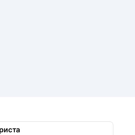
риста