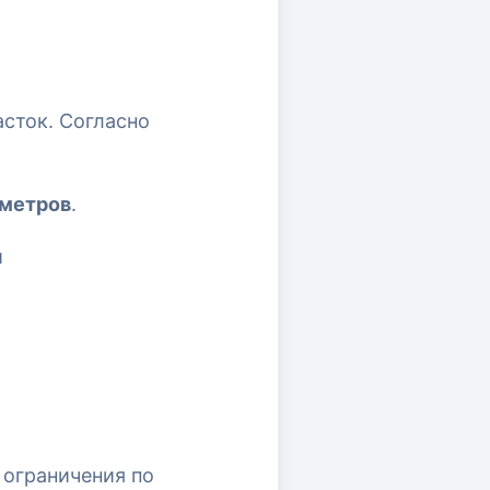
сток. Согласно
 метров
.
я
 ограничения по