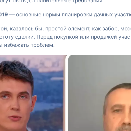
гут быть дополнительные требования.
019
— основные нормы планировки дачных участк
ой, казалось бы, простой элемент, как забор, мо
тоту сделки. Перед покупкой или продажей учас
бы избежать проблем.