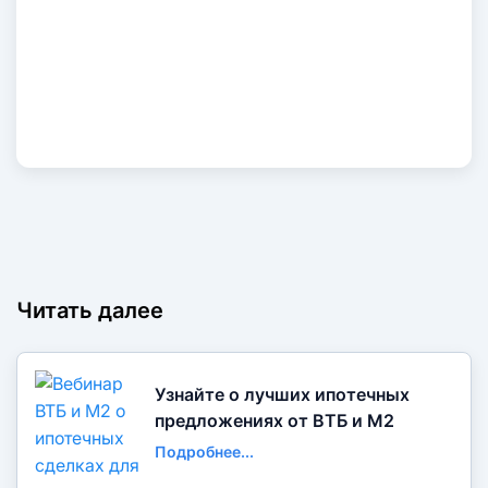
Читать далее
Узнайте о лучших ипотечных
предложениях от ВТБ и М2
Подробнее...