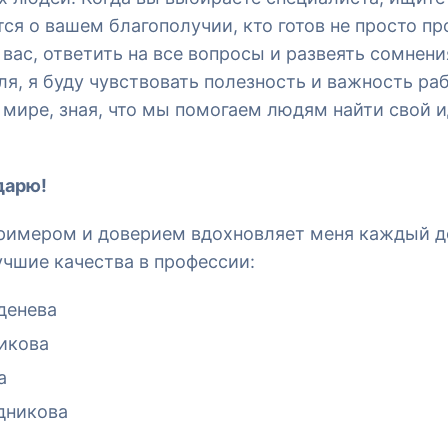
ся о вашем благополучии, кто готов не просто пр
вас, ответить на все вопросы и развеять сомнени
ля, я буду чувствовать полезность и важность ра
 мире, зная, что мы помогаем людям найти свой 
дарю!
примером и доверием вдохновляет меня каждый д
чшие качества в профессии:
денева
икова
а
дникова