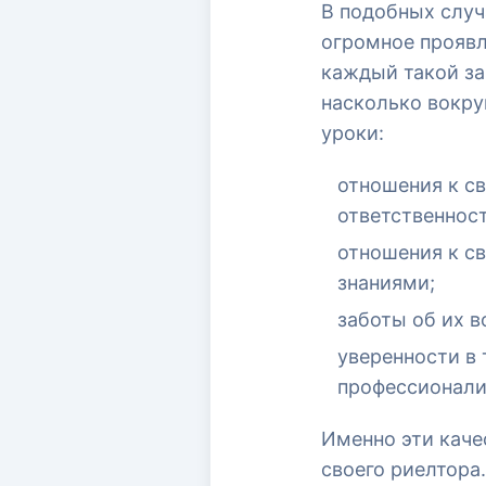
В подобных случ
огромное проявл
каждый такой за
насколько вокру
уроки:
отношения к с
ответственнос
отношения к св
знаниями;
заботы об их в
уверенности в 
профессионали
Именно эти каче
своего риелтора