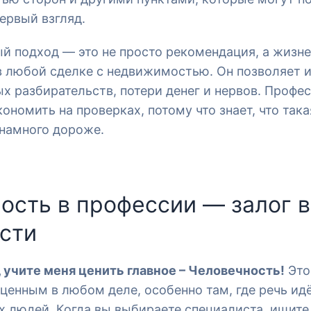
ервый взгляд.
й подход — это не просто рекомендация, а жизн
 любой сделке с недвижимостью. Он позволяет 
х разбирательств, потери денег и нервов. Профе
ономить на проверках, потому что знает, что така
 намного дороже.
ость в профессии — залог 
сти
, учите меня ценить главное – Человечность!
Это
ценным в любом деле, особенно там, где речь ид
х людей. Когда вы выбираете специалиста, ищите 