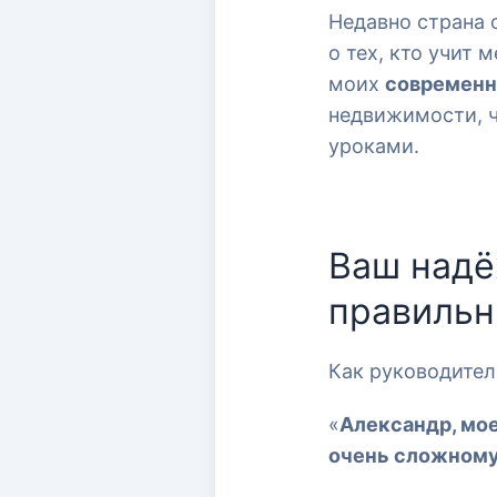
Недавно страна 
о тех, кто учит 
#проверк
моих
современн
недвижимости, ч
уроками.
Ваш надё
правильн
Как руководител
«
Александр, мо
очень сложному