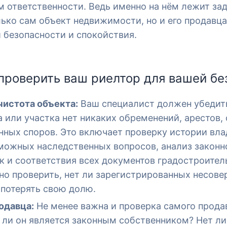
 ответственности. Ведь именно на нём лежит за
лько сам объект недвижимости, но и его продавца
 безопасности и спокойствия.
проверить ваш риелтор для вашей бе
истота объекта:
Ваш специалист должен убедить
 или участка нет никаких обременений, арестов,
нных споров. Это включает проверку истории вла
можных наследственных вопросов, анализ законн
к и соответствия всех документов градостроите
но проверить, нет ли зарегистрированных несове
 потерять свою долю.
одавца:
Не менее важна и проверка самого прода
 ли он является законным собственником? Нет ли