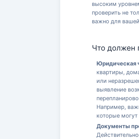
высоким уровнем
проверить не то
важно для вашей
Что должен 
Юридическая ч
квартиры, дома
или неразреше
выявление воз
перепланирово
Например, важ
которые могут
Документы пр
Действительно