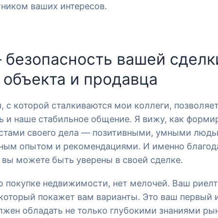
ником ваших интересов.
– безопасность вашей сделк
 объекта и продавца
, с которой сталкиваются мои коллеги, позволяе
ь и наше стабильное общение. Я вижу, как форми
стами своего дела — позитивными, умными людь
ным опытом и рекомендациями. И именно благод
вы можете быть уверены в своей сделке.
 о покупке недвижимости, нет мелочей. Ваш риелт
 который покажет вам варианты. Это ваш первый
лжен обладать не только глубокими знаниями рын