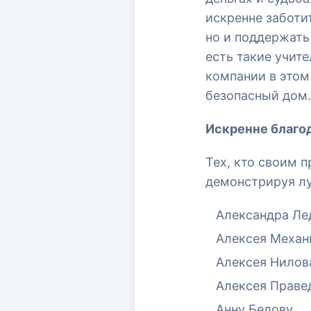
искренне заботит
но и поддержать 
есть такие учите
компании в этом
безопасный дом.
Искренне благо
Тех, кто своим 
демонстрируя лу
Александра Ле
Алексея Механ
Алексея Нилов
Алексея Праве
Анну Белову