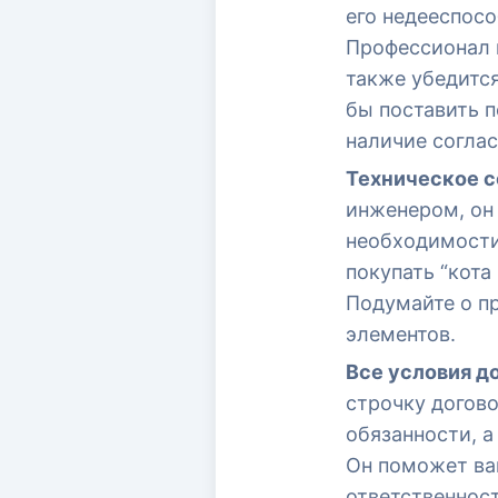
его недееспос
Профессионал п
также убедится
бы поставить 
наличие соглас
Техническое с
инженером, он
необходимости
покупать “кота
Подумайте о п
элементов.
Все условия д
строчку догово
обязанности, 
Он поможет ва
ответственност