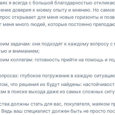
аях я всегда с большой благодарностью откликаю
ение доверия к моему опыту и мнению. Но само
прос открывает для меня новые горизонты и позв
г меня много людей, которые постоянно препода
воим задачам: они подходят к каждому вопросу с
тью и вниманием;
оим коллегам: готовность прийти на помощь и п
опросах: глубокое погружение в каждую ситуаци
том, что решения их будут найдены: настойчивост
зм в поиске выхода даже из самых сложных ситу
ства должны стать для вас, покупателя, маяком 
. Ведь ваш специалист должен быть не просто пос