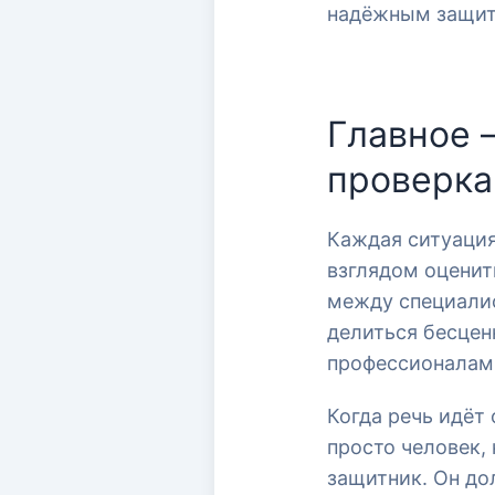
надёжным защит
Главное 
проверка
Каждая ситуация
взглядом оценит
между специали
делиться бесцен
профессионалам 
Когда речь идёт
просто человек,
защитник. Он до