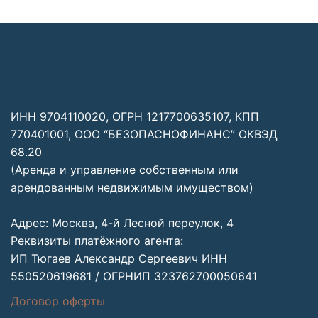
ИНН 9704110020, ОГРН 1217700635107, КПП
770401001, ООО “БЕЗОПАСНОФИНАНС” ОКВЭД
68.20
(Аренда и управление собственным или
арендованным недвижимым имуществом)
Адрес: Москва, 4-й Лесной переулок, 4
Реквизиты платёжного агента:
ИП Тюгаев Александр Сергеевич ИНН
550520619681 / ОГРНИП 323762700050641
Договор оферты