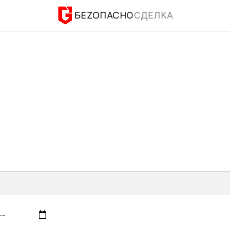
БЕZОПАСНО
СДЕЛКА