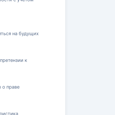
иться на будущих
претензии к
 о праве
еристика