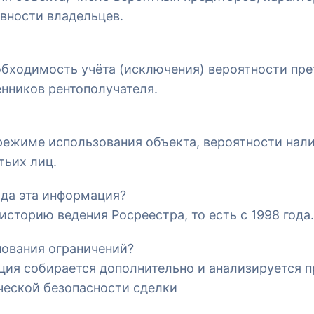
вности владельцев.
обходимость учёта (исключения) вероятности пре
нников рентополучателя.
ежиме использования объекта, вероятности нали
тьих лиц.
ода эта информация?
историю ведения Росреестра, то есть с 1998 года.
снования ограничений?
ция собирается дополнительно и анализируется 
еской безопасности сделки