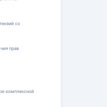
тензий со
чия прав
при комплексной