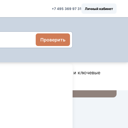
+7 495 369 97 31
Личный кабинет
Проверить
, выявление подводных камней и ключевые
ние экспертности,