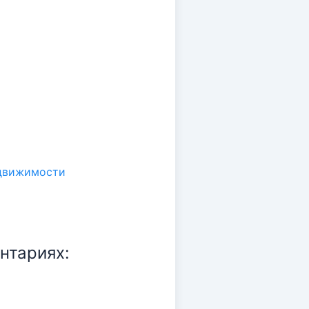
нтариях: