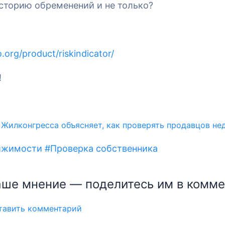
историю обременений и не только?
.org/product/riskindicator/
!
ижимости
#Проверка собственника
ше мнение — поделитесь им в комме
Авторизация
ставить комментарий