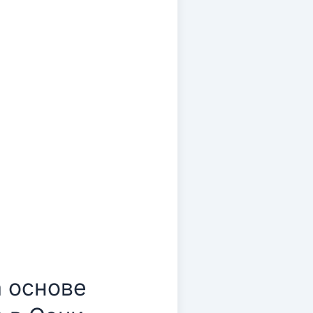
вые принципы
 основе