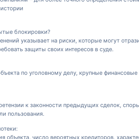
 истории
ытые блокировки?
енений указывает на риски, которые могут отраз
ребовать защиты своих интересов в суде.
бъекта по уголовному делу, крупные финансовые 
етензии к законности предыдущих сделок, споры
ли пользования.
отеки:
ия объекта, число вероятных кредиторов, характ