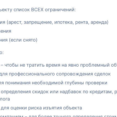
екту список ВСЕХ ограничений:
я (арест, запрещение, ипотека, рента, аренда)
вения
ия (если снято)
о:
– чтобы не тратить время на явно проблемный о
 для профессионального сопровождения сделок
ля понимания необходимой глубины проверки
 определения скидок или надбавок по кредитам, 
лога
 для оценки риска изъятия объекта
омпаниям – для более точного определения стои