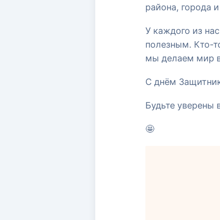
района, города и
У каждого из нас
полезным. Кто-т
мы делаем мир в
С днём Защитник
Будьте уверены 
🤩