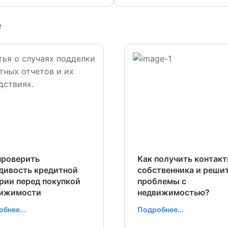
е
проверить
Как получить контак
дивость кредитной
собственника и реши
рии перед покупкой
проблемы с
вижимости
недвижимостью?
бнее...
Подробнее...