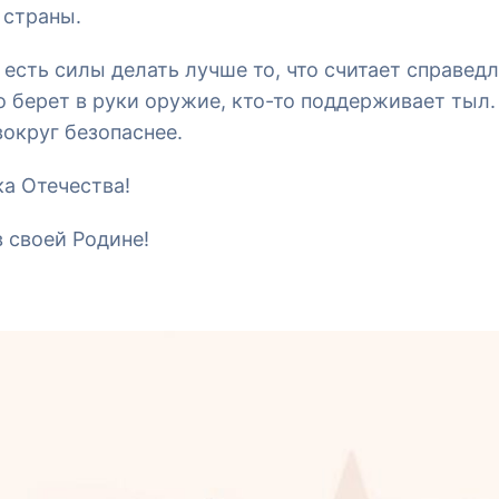
 страны.
#юридические аспекты
 есть силы делать лучше то, что считает справед
о берет в руки оружие, кто-то поддерживает тыл.
округ безопаснее.
а Отечества!
в своей Родине!