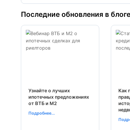
Последние обновления в блог
Узнайте о лучших
Как 
ипотечных предложениях
прав
от ВТБ и М2
исто
нед
Подробнее...
Подро