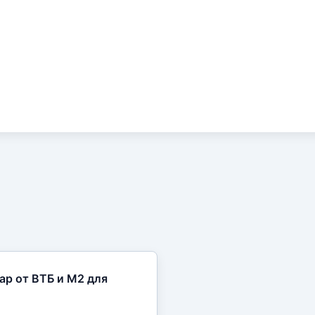
ар от ВТБ и М2 для