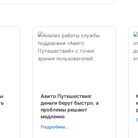
ты
Авито Путешествия:
ть
деньги берут быстро, а
проблемы решают
медленно
Подробнее...