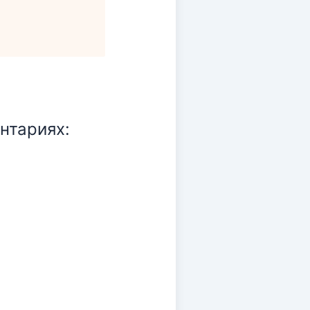
нтариях: