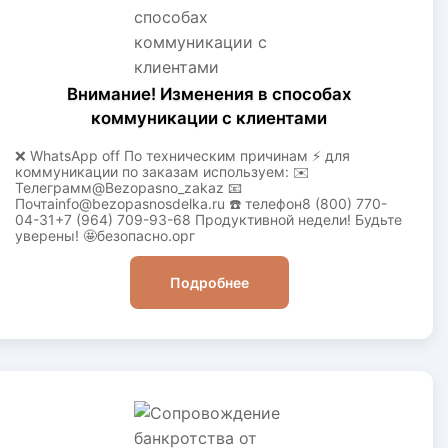
Внимание! Изменения в способах
коммуникации с клиентами
❌ WhatsApp off По техническим причинам ⚡️ для
коммуникации по заказам используем: ✉️
Телеграмм@Bezopasno_zakaz 📧
Почтаinfo@bezopasnosdelka.ru ☎️ телефон8 (800) 770-
04-31+7 (964) 709-93-68 Продуктивной недели! Будьте
уверены! 🤩безопасно.орг
Подробнее