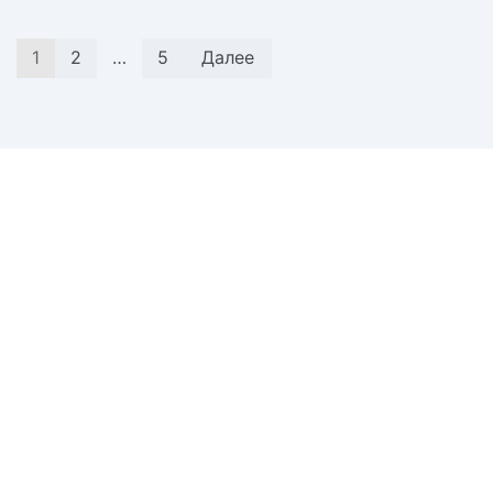
1
2
…
5
Далее
Заявка отправлена