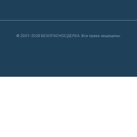
© 2001-2026 БЕЗОПАСНОСДЕЛКА. Все права защищены.