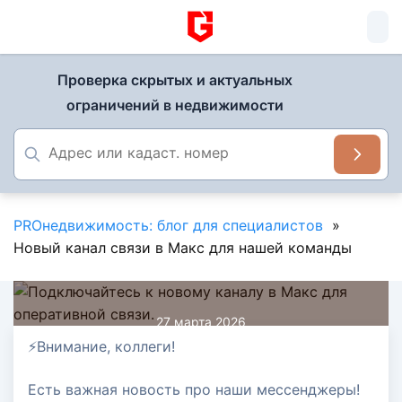
Проверка скрытых и актуальных
ограничений в недвижимости
PROнедвижимость: блог для специалистов
»
Новый канал связи в Макс для нашей команды
27 марта 2026
Новый канал связи в Макс для
⚡️Внимание, коллеги!
нашей команды
Есть важная новость про наши мессенджеры!