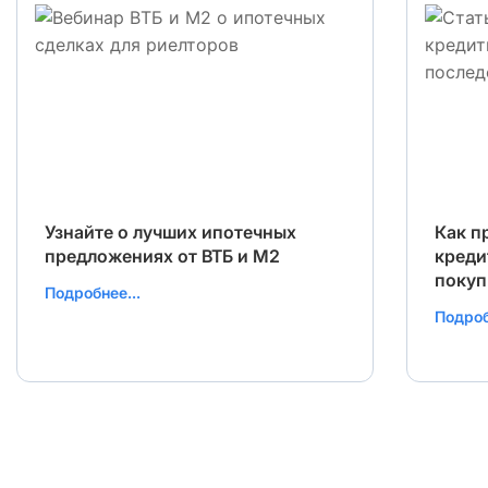
Узнайте о лучших ипотечных
Как п
предложениях от ВТБ и М2
креди
покуп
Подробнее...
Подроб