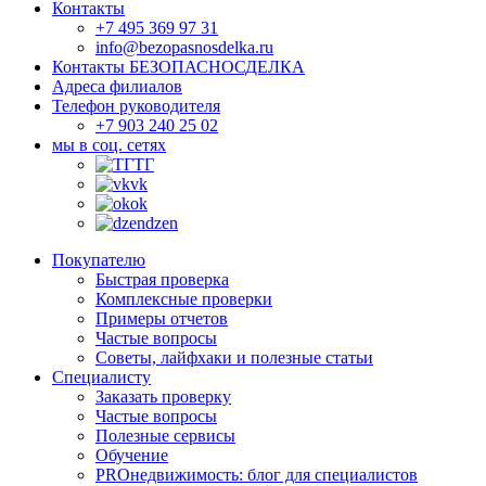
Контакты
+7 495 369 97 31
info@bezopasnosdelka.ru
Контакты БЕЗОПАСНОСДЕЛКА
Адреса филиалов
Телефон руководителя
+7 903 240 25 02
мы в соц. сетях
ТГ
vk
ok
dzen
Покупателю
Быстрая проверка
Комплексные проверки
Примеры отчетов
Частые вопросы
Советы, лайфхаки и полезные статьи
Специалисту
Заказать проверку
Частые вопросы
Полезные сервисы
Обучение
PROнедвижимость: блог для специалистов