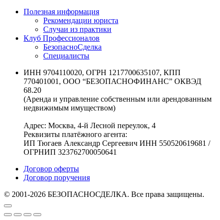
Полезная информация
Рекомендации юриста
Случаи из практики
Клуб Профессионалов
БезопасноСделка
Специалисты
ИНН 9704110020, ОГРН 1217700635107, КПП
770401001, ООО “БЕЗОПАСНОФИНАНС” ОКВЭД
68.20
(Аренда и управление собственным или арендованным
недвижимым имуществом)
Адрес: Москва, 4-й Лесной переулок, 4
Реквизиты платёжного агента:
ИП Тюгаев Александр Сергеевич ИНН 550520619681 /
ОГРНИП 323762700050641
Договор оферты
Договор поручения
© 2001-2026 БЕЗОПАСНОСДЕЛКА. Все права защищены.