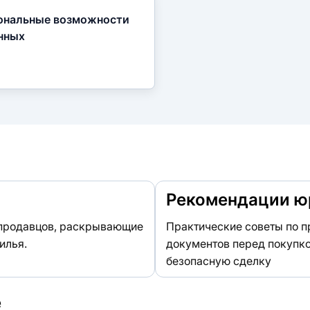
ональные возможности
нных
Рекомендации ю
 продавцов, раскрывающие
Практические советы по п
илья.
документов перед покупко
безопасную сделку
е