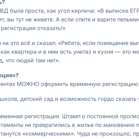
ь?
ВД была проста, как угол кирпича: «В выписке ЕГ
т, вы тут не живете. А если спите и варите пельм
 регистрации отказать!»
на это всё и сказал: «Ребята, если помещение вы
 как квартира и в нем есть унитаз и кухня — это 
д, что людей там нет».
юция»?
аментах МОЖНО оформить временную регистрацию
 школа, детский сад и возможность гордо сказать
ременная регистрация. Штамп о постоянной пропис
артаменты не превратились в жилье по мановению 
танутся «коммерческими». Чуда не произошло, п