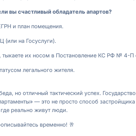
если вы счастливый обладатель апартов?
ЕГРН и план помещения.
 (или на Госуслуги).
, тыкаете их носом в Постановление КС РФ № 4-П 
татусом легального жителя.
беда, но отличный тактический успех. Государств
апартаменты» — это не просто способ застройщика
 где реально живут люди.
рописывайтесь временно! 🥂