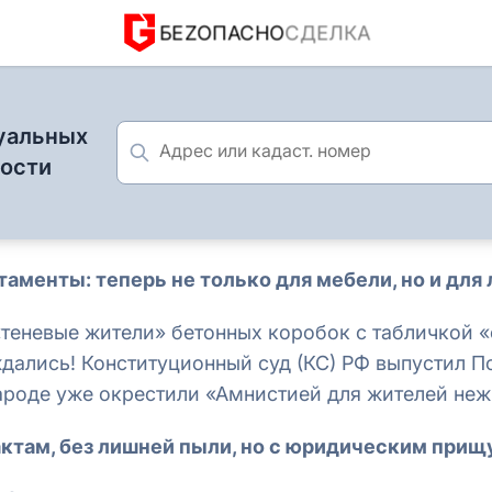
БЕZОПАСНО
СДЕЛКА
уальных
мости
таменты: теперь не только для мебели, но и для 
 «теневые жители» бетонных коробок с табличкой 
дались! Конституционный суд (КС) РФ выпустил 
народе уже окрестили «Амнистией для жителей неж
4 февраля 2026
ктам, без лишней пыли, но с юридическим прищу