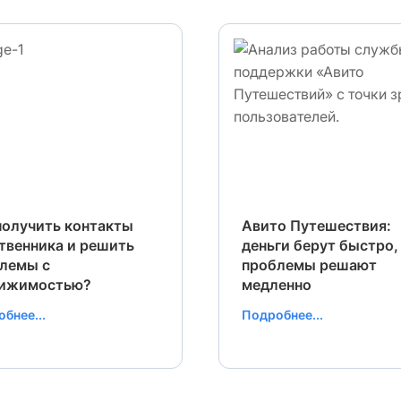
получить контакты
Авито Путешествия:
твенника и решить
деньги берут быстро,
лемы с
проблемы решают
вижимостью?
медленно
бнее...
Подробнее...