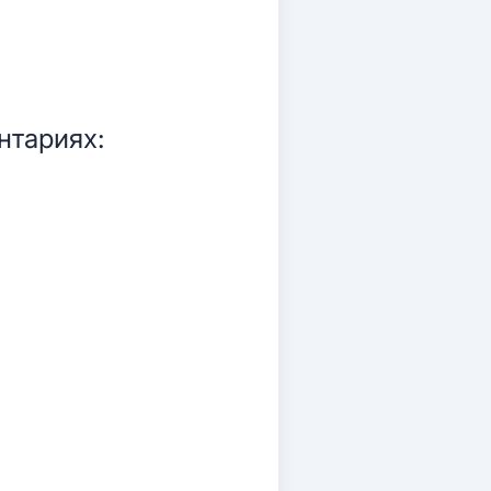
нтариях: