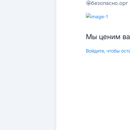
🤩безопасно.орг
Мы ценим ва
Войдите, чтобы ос