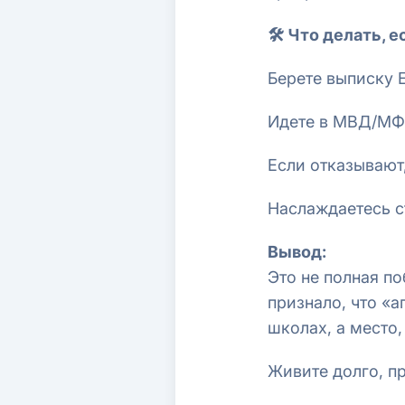
🛠 Что делать, 
Берете выписку 
Идете в МВД/МФЦ
Если отказывают
Наслаждаетесь с
Вывод:
Это не полная по
признало, что «
школах, а место,
Живите долго, п