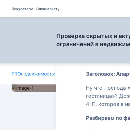
Покупателю
Специалисту
Проверка скрытых и акт
ограничений в недвижи
PROнедвижимость: блог для специалистов
Заголовок: Апар
»
Ну что, господа
гостиница»? Дож
4-П, которое в 
Разбираем по фа