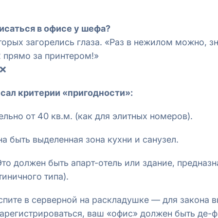
исаться в офисе у шефа?
торых загорелись глаза. «Раз в нежилом можно, з
 прямо за принтером!»
 ❌
сал критерии «пригодности»:
льно от 40 кв.м. (как для элитных номеров).
 быть выделенная зона кухни и санузел.
то должен быть апарт-отель или здание, предназн
иничного типа).
 спите в серверной на раскладушке — для закона 
зарегистрироваться, ваш «офис» должен быть де-ф