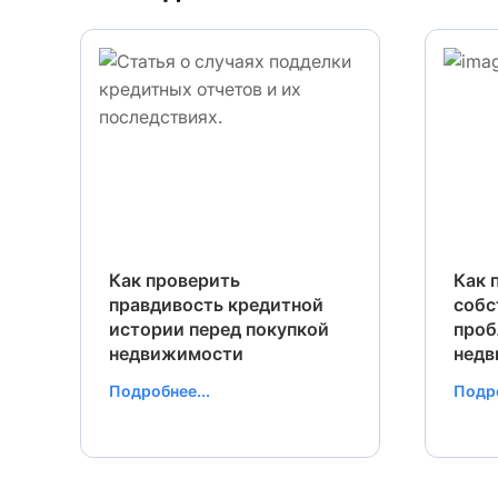
Как проверить
Как 
правдивость кредитной
собс
истории перед покупкой
проб
недвижимости
нед
Подробнее...
Подро