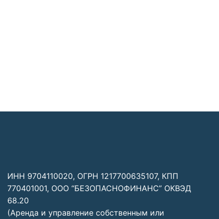
Заявка отправлена
ИНН 9704110020, ОГРН 1217700635107, КПП
770401001, ООО “БЕЗОПАСНОФИНАНС” ОКВЭД
68.20
(Аренда и управление собственным или