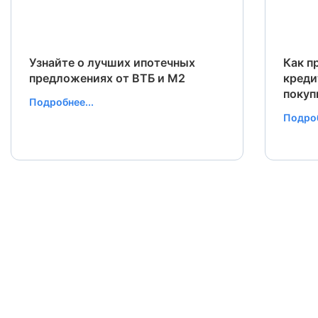
Узнайте о лучших ипотечных
Как п
предложениях от ВТБ и М2
креди
покуп
Подробнее...
Подроб