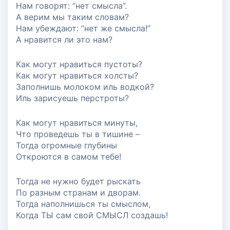
Нам говорят: “нет смысла”.
А верим мы таким словам?
#мероприятия
#полезные сервисы
Нам убеждают: “нет же смысла!”
А нравится ли это нам?
Как могут нравиться пусто‌ты?
Как могут нравиться холсты?
Заполнишь молоком иль водкой?
Иль зарисуешь перстроты‌?
Как могут нравиться минуты,
Что проведешь ты в тишине –
Тогда огромные глубины
Откроются в самом тебе!
Тогда не нужно будет рыскать
По разным странам и дворам.
Тогда наполнишься ты смыслом,
Когда ТЫ сам свой СМЫСЛ создашь!