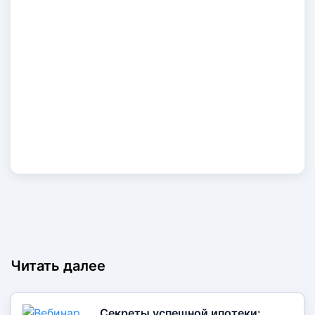
Код авторизации придет автоматически
ПРОДОЛЖИТЬ
Читать далее
Секреты успешной ипотеки: